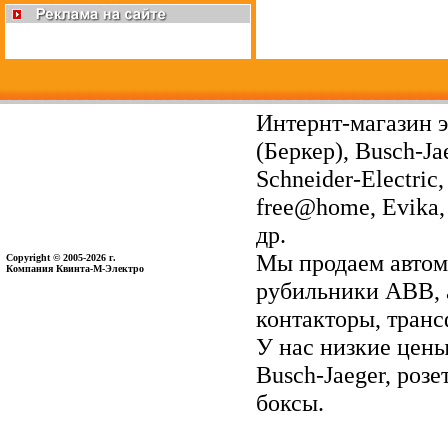
Интернт-магазин э
(Беркер), Busch-Ja
Schneider-Electri
free@home, Evika, 
др.
Мы продаем автом
Copyright © 2005-2026 г.
Компания Квинта-М-Электро
рубильники ABB, 
контакторы, тран
У нас низкие цены 
Busch-Jaeger, ро
боксы.