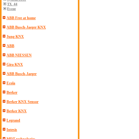
TX_44
Event
ABB Free at home
ABB Busch-Jaeger KNX
Jung KNX
ABB
ABB NIESSEN
Gira KNX
ABB Busch-Jaeger
Ecola
Berker
Berker KNX Sensor
Berker KNX
Legrand
Intesis