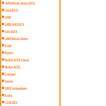
ABB Busch-Jaeger KNX
Jung KNX
ABB
ABB NIESSEN
Gira KNX
ABB Busch-Jaeger
Ecola
Berker
Berker KNX Sensor
Berker KNX
Legrand
Intesis
MDT technologies
Evika
CEILHIT