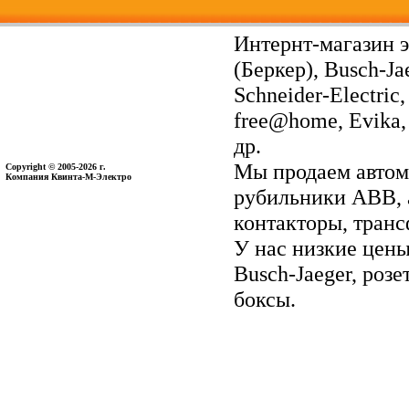
Интернт-магазин э
(Беркер), Busch-Ja
Schneider-Electri
free@home, Evika, 
др.
Мы продаем автом
Copyright © 2005-2026 г.
Компания Квинта-М-Электро
рубильники ABB, 
контакторы, тран
У нас низкие цены 
Busch-Jaeger, ро
боксы.