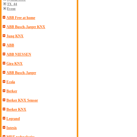
TX_44
Event
ABB Free at home
ABB Busch-Jaeger KNX
Jung KNX
ABB
ABB NIESSEN
Gira KNX
ABB Busch-Jaeger
Ecola
Berker
Berker KNX Sensor
Berker KNX
Legrand
Intesis