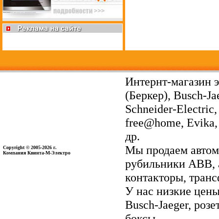
Интернт-магазин э
(Беркер), Busch-Ja
Schneider-Electri
free@home, Evika, 
др.
Мы продаем автом
Copyright © 2005-2026 г.
Компания Квинта-М-Электро
рубильники ABB, 
контакторы, тран
У нас низкие цены 
Busch-Jaeger, ро
боксы.