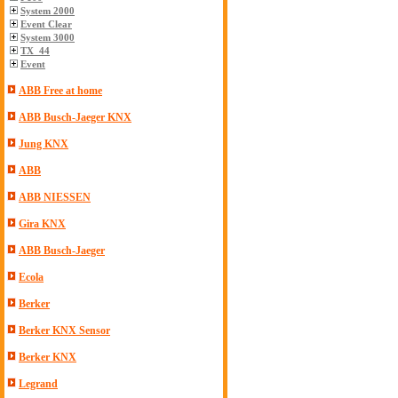
System 2000
Event Clear
System 3000
TX_44
Event
ABB Free at home
ABB Busch-Jaeger KNX
Jung KNX
ABB
ABB NIESSEN
Gira KNX
ABB Busch-Jaeger
Ecola
Berker
Berker KNX Sensor
Berker KNX
Legrand