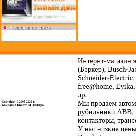
Интернт-магазин э
(Беркер), Busch-Ja
Schneider-Electri
free@home, Evika, 
др.
Мы продаем автом
Copyright © 2005-2026 г.
Компания Квинта-М-Электро
рубильники ABB, 
контакторы, тран
У нас низкие цены 