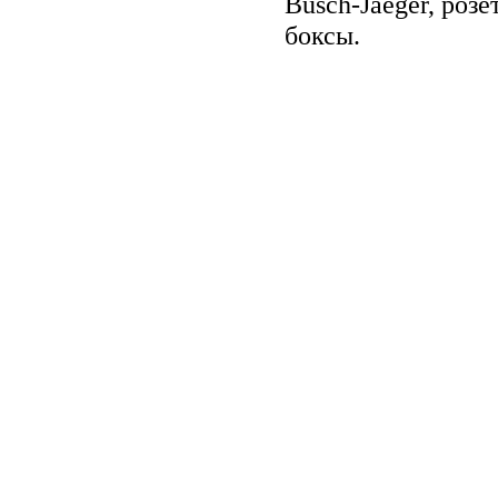
Busch-Jaeger, ро
боксы.