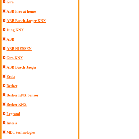
Gira
ABB Free at home
ABB Busch-Jaeger KNX
Jung KNX
ABB
ABB NIESSEN
Gira KNX
ABB Busch-Jaeger
Ecola
Berker
Berker KNX Sensor
Berker KNX
Legrand
Intesis
MDT technologies