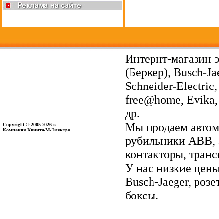
Интернт-магазин э
(Беркер), Busch-Ja
Schneider-Electri
free@home, Evika, 
др.
Мы продаем автом
Copyright © 2005-2026 г.
Компания Квинта-М-Электро
рубильники ABB, 
контакторы, тран
У нас низкие цены 
Busch-Jaeger, ро
боксы.