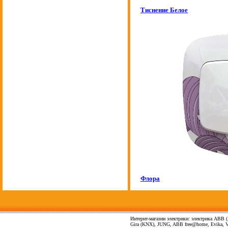
Тиснение Белое
Флора
Интернт-магазин электрики: электрика ABB (А
Gira (KNX), JUNG, ABB free@home, Evika, Vima