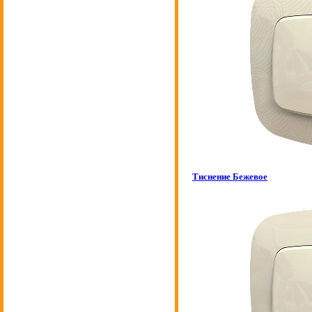
Тиснение Бежевое