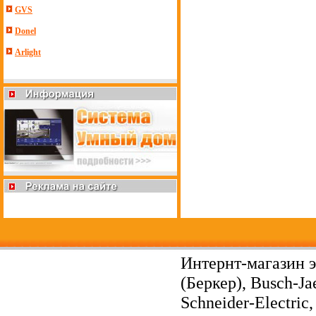
GVS
Donel
Arlight
Интернт-магазин э
(Беркер), Busch-Ja
Schneider-Electri