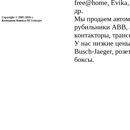
free@home, Evika, 
др.
Мы продаем автом
Copyright © 2005-2026 г.
Компания Квинта-М-Электро
рубильники ABB, 
контакторы, тран
У нас низкие цены 
Busch-Jaeger, ро
боксы.