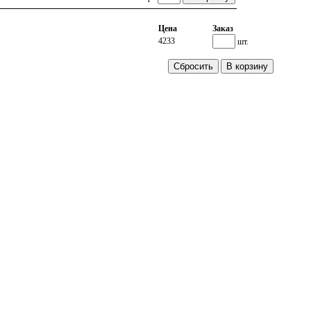
Цена
Заказ
4233
шт.