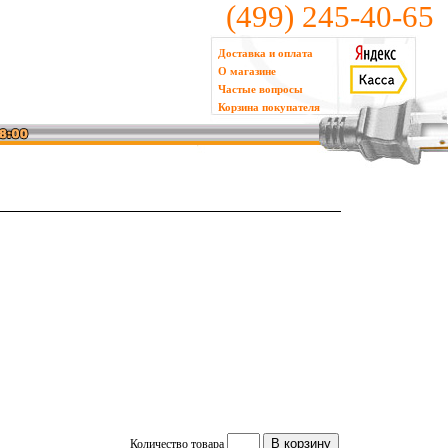
(499) 245-40-65
Доставка и оплата
О магазине
Частые вопросы
Корзина покупателя
Количество товара