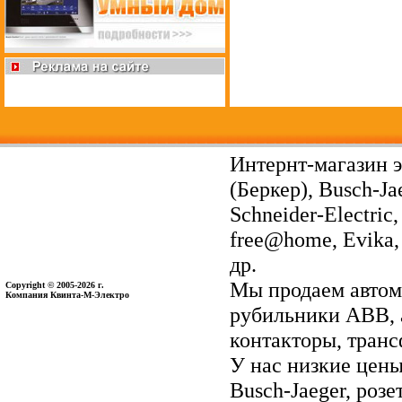
Интернт-магазин э
(Беркер), Busch-Ja
Schneider-Electri
free@home, Evika, 
др.
Мы продаем автом
Copyright © 2005-2026 г.
Компания Квинта-М-Электро
рубильники ABB, 
контакторы, тран
У нас низкие цены 
Busch-Jaeger, ро