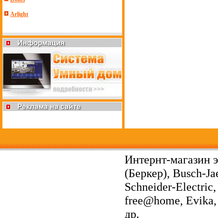
Arlight
Интернт-магазин э
(Беркер), Busch-Ja
Schneider-Electri
free@home, Evika, 
др.