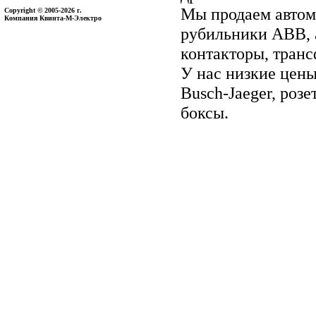
Мы продаем автом
Copyright © 2005-2026 г.
Компания Квинта-М-Электро
рубильники ABB, 
контакторы, тран
У нас низкие цены 
Busch-Jaeger, ро
боксы.