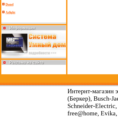
Donel
Arlight
Интернт-магазин э
(Беркер), Busch-Ja
Schneider-Electri
free@home, Evika, 