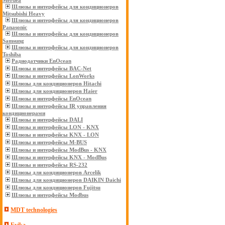
Merdea
Шлюзы и интерфейсы для кондиционеров
Mitsubishi Heavy
Шлюзы и интерфейсы для кондиционеров
Panasonic
Шлюзы и интерфейсы для кондиционеров
Samsung
Шлюзы и интерфейсы для кондиционеров
Toshiba
Радиодатчики EnOcean
Шлюзы и интерфейсы BAC-Net
Шлюзы и интерфейсы LonWorks
Шлюзы для кондиционеров Hitachi
Шлюзы для кондиционеров Haier
Шлюзы и интерфейсы EnOcean
Шлюзы и интерфейсы IR управления
кондиционерами
Шлюзы и интерфейсы DALI
Шлюзы и интерфейсы LON - KNX
Шлюзы и интерфейсы KNX - LON
Шлюзы и интерфейсы M-BUS
Шлюзы и интерфейсы ModBus - KNX
Шлюзы и интерфейсы KNX - ModBus
Шлюзы и интерфейсы RS-232
Шлюзы для кондиционеров Arcelik
Шлюзы для кондиционеров DAIKIN Daichi
Шлюзы для кондиционеров Fujitsu
Шлюзы и интерфейсы Modbus
MDT technologies