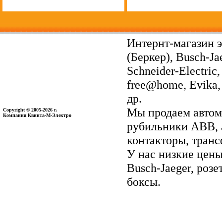
Интернт-магазин э
(Беркер), Busch-Ja
Schneider-Electri
free@home, Evika, 
др.
Мы продаем автом
Copyright © 2005-2026 г.
Компания Квинта-М-Электро
рубильники ABB, 
контакторы, тран
У нас низкие цены 
Busch-Jaeger, ро
боксы.