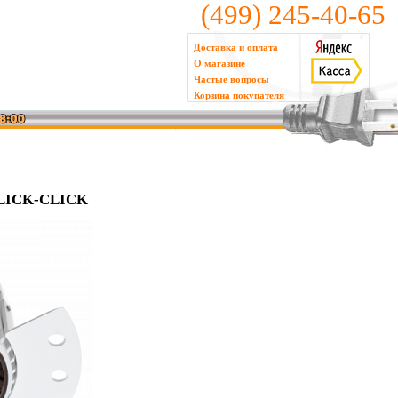
(499) 245-40-65
Доставка и оплата
О магазине
Частые вопросы
Корзина покупателя
 CLICK-CLICK