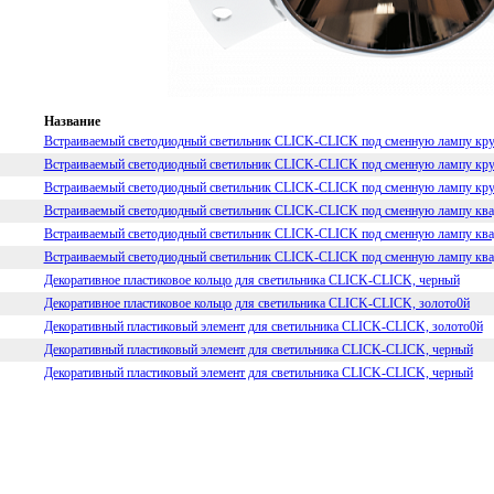
Название
Встраиваемый светодиодный светильник CLICK-CLICK под сменную лампу кру
Встраиваемый светодиодный светильник CLICK-CLICK под сменную лампу кру
Встраиваемый светодиодный светильник CLICK-CLICK под сменную лампу кру
Встраиваемый светодиодный светильник CLICK-CLICK под сменную лампу ква
Встраиваемый светодиодный светильник CLICK-CLICK под сменную лампу ква
Встраиваемый светодиодный светильник CLICK-CLICK под сменную лампу ква
Декоративное пластиковое кольцо для светильника CLICK-CLICK, черный
Декоративное пластиковое кольцо для светильника CLICK-CLICK, золото0й
Декоративный пластиковый элемент для светильника CLICK-CLICK, золото0й
Декоративный пластиковый элемент для светильника CLICK-CLICK, черный
Декоративный пластиковый элемент для светильника CLICK-CLICK, черный