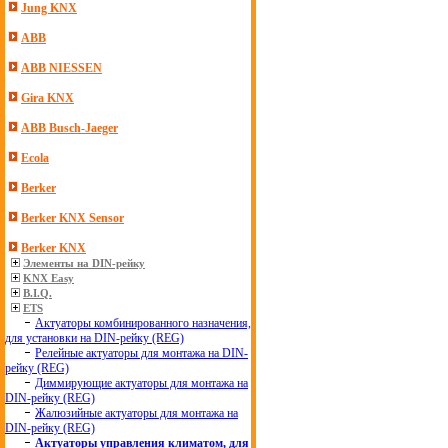
Jung KNX
ABB
ABB NIESSEN
Gira KNX
ABB Busch-Jaeger
Ecola
Berker
Berker KNX Sensor
Berker KNX
Элементы на DIN-рейку
KNX Easy
B.I.Q.
ETS
Актуаторы комбинированного назначения,
для установки на DIN-рейку (REG)
Релейные актуаторы для монтажа на DIN-
рейку (REG)
Диммирующие актуаторы для монтажа на
DIN-рейку (REG)
Жалюзийные актуаторы для монтажа на
DIN-рейку (REG)
Актуаторы управления климатом, для