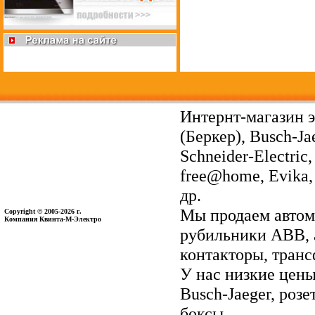
Интернт-магазин э
(Беркер), Busch-Ja
Schneider-Electri
free@home, Evika, 
др.
Мы продаем автом
Copyright © 2005-2026 г.
Компания Квинта-М-Электро
рубильники ABB, 
контакторы, тран
У нас низкие цены 
Busch-Jaeger, ро
боксы.