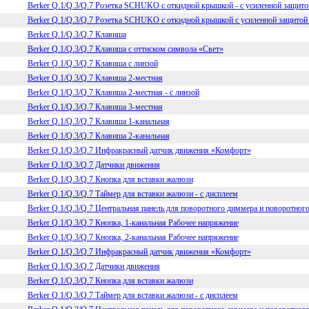
Berker Q.1/Q.3/Q.7 Розетка SCHUKO с откидной крышкой - с усиленной защито
Berker Q.1/Q.3/Q.7 Розетка SCHUKO с откидной крышкой с усиленной защитой 
Berker Q.1/Q.3/Q.7 Клавиша
Berker Q.1/Q.3/Q.7 Клавиша с оттиском символа «Свет»
Berker Q.1/Q.3/Q.7 Клавиша с линзой
Berker Q.1/Q.3/Q.7 Клавиша 2-местная
Berker Q.1/Q.3/Q.7 Клавиша 2-местная - с линзой
Berker Q.1/Q.3/Q.7 Клавиша 3-местная
Berker Q.1/Q.3/Q.7 Клавиша 1-канальная
Berker Q.1/Q.3/Q.7 Клавиша 2-канальная
Berker Q.1/Q.3/Q.7 Инфракрасный датчик движения «Комфорт»
Berker Q.1/Q.3/Q.7 Датчики движения
Berker Q.1/Q.3/Q.7 Кнопка для вставки жалюзи
Berker Q.1/Q.3/Q.7 Таймер для вставки жалюзи - с дисплеем
Berker Q.1/Q.3/Q.7 Центральная панель для поворотного диммера и поворотного
Berker Q.1/Q.3/Q.7 Кнопка, 1-канальная Рабочее напряжение
Berker Q.1/Q.3/Q.7 Кнопка, 2-канальная Рабочее напряжение
Berker Q.1/Q.3/Q.7 Инфракрасный датчик движения «Комфорт»
Berker Q.1/Q.3/Q.7 Датчики движения
Berker Q.1/Q.3/Q.7 Кнопка для вставки жалюзи
Berker Q.1/Q.3/Q.7 Таймер для вставки жалюзи - с дисплеем