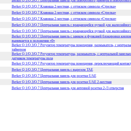
Berker Q.1/Q.3/Q.7 Центральная панель для поворотного диммера и поворотного
Berker Q.1/Q.3/Q.7 Клавиша 2-местная, с оттиском символа «Стрелка»
Berker Q.1/Q.3/Q.7 Клавиша 2-местная, с оттиском символа «Стрелка»
Berker Q.1/Q.3/Q.7 Клавиша 2-местная, с оттиском символа «Стрелки»
Berker Q.1/Q.3/Q.7 Центральная панель с вращающейся ручкой для жалюзийног
Berker Q.1/Q.3/Q.7 Центральная панель с вращающейся ручкой для жалюзийног
Berker Q.1/Q.3/Q.7 Центральная панель с замком и функцией блокировки кноп
вынимается в положении «0»
Berker Q.1/Q.3/Q.7 Регулятор температуры помещения, размыкатель, с централ
таймером
Berker Q.1/Q.3/Q.7 Регулятор температуры, размыкатель, с центральной панель
датчиком температуры пола
Berker Q.1/Q.3/Q.7 Регулятор температуры помещения, переключающий контакт,
Berker Q.1/Q.3/Q.7 Центральная панель с вырезом TAE
Berker Q.1/Q.3/Q.7 Центральная панель для розетки UAE
Berker Q.1/Q.3/Q.7 Центральная панель для розетки UAE 2-местная
Berker Q.1/Q.3/Q.7 Центральная панель для антенной розетки 2-/3 отверстия