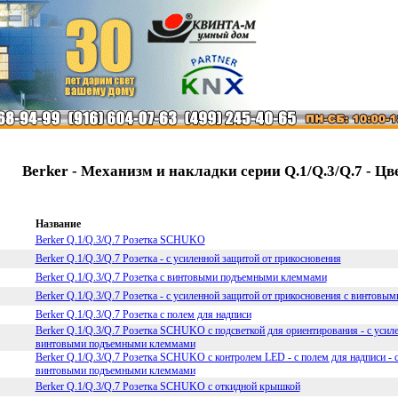
Berker - Механизм и накладки серии Q.1/Q.3/Q.7 - Цв
Название
Berker Q.1/Q.3/Q.7 Розетка SCHUKO
Berker Q.1/Q.3/Q.7 Розетка - с усиленной защитой от прикосновения
Berker Q.1/Q.3/Q.7 Розетка с винтовыми подъемными клеммами
Berker Q.1/Q.3/Q.7 Розетка - с усиленной защитой от прикосновения с винтов
Berker Q.1/Q.3/Q.7 Розетка с полем для надписи
Berker Q.1/Q.3/Q.7 Розетка SCHUKO с подсветкой для ориентирования - с усиле
винтовыми подъемными клеммами
Berker Q.1/Q.3/Q.7 Розетка SCHUKO с контролем LED - с полем для надписи - с
винтовыми подъемными клеммами
Berker Q.1/Q.3/Q.7 Розетка SCHUKO с откидной крышкой