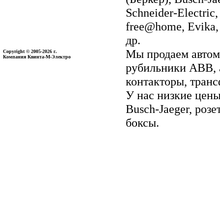
Schneider-Electri
free@home, Evika, 
др.
Мы продаем автом
Copyright © 2005-2026 г.
Компания Квинта-М-Электро
рубильники ABB, 
контакторы, тран
У нас низкие цены 
Busch-Jaeger, ро
боксы.