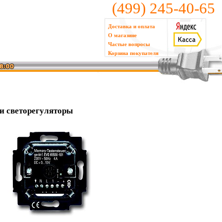
(499) 245-40-65
Доставка и оплата
О магазине
Частые вопросы
Корзина покупателя
 и светорегуляторы