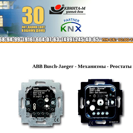
ABB Busch-Jaeger - Механизмы - Реостаты