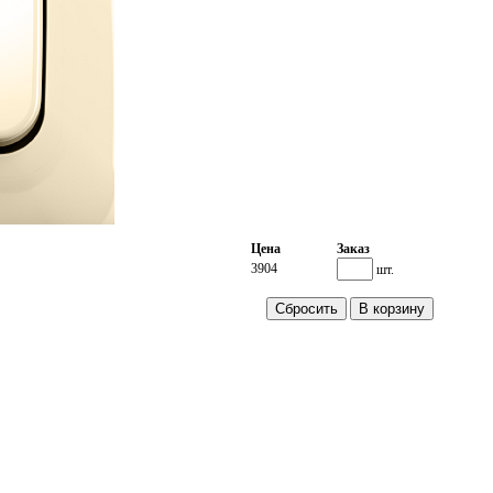
Цена
Заказ
3904
шт.