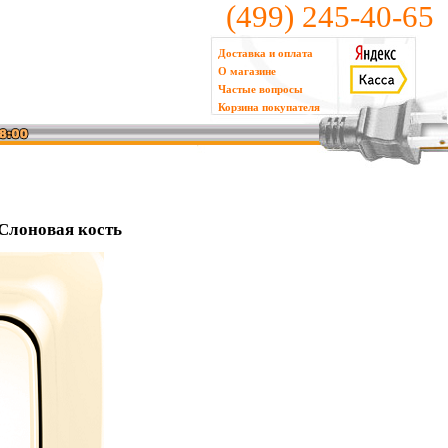
(499) 245-40-65
Доставка и оплата
О магазине
Частые вопросы
Корзина покупателя
 Слоновая кость