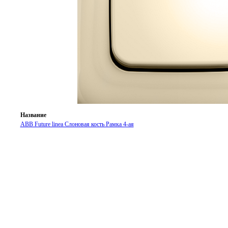
Название
ABB Future linea Слоновая кость Рамка 4-ая