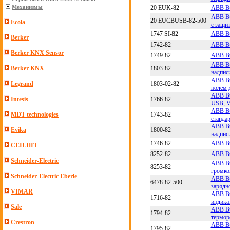
Механизмы
20 EUK-82
ABB Bu
ABB Bu
20 EUCBUSB-82-500
Ecola
с защи
1747 SI-82
ABB Bu
Berker
1742-82
ABB Bu
Berker KNX Sensor
1749-82
ABB Bu
ABB Bu
Berker KNX
1803-82
надпис
ABB Bu
Legrand
1803-02-82
полем 
ABB Bu
Intesis
1766-82
USB, 
ABB Bu
MDT technologies
1743-82
станда
ABB Bu
Evika
1800-82
надписи
1746-82
ABB Bu
CEILHIT
8252-82
ABB Bu
Schneider-Electric
ABB Bu
8253-82
громко
Schneider-Electric Eberle
ABB Bu
6478-82-500
зарядн
VIMAR
ABB Bu
1716-82
индика
Sale
ABB Bu
1794-82
термор
Crestron
ABB Bu
1795-82