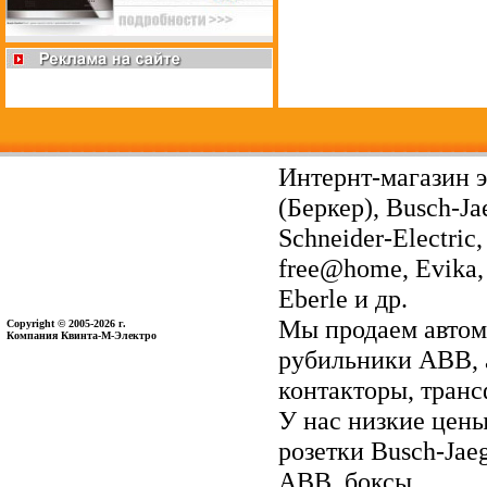
Интернт-магазин э
(Беркер), Busch-Ja
Schneider-Electri
free@home, Evika, 
Eberle и др.
Мы продаем автом
Copyright © 2005-2026 г.
Компания Квинта-М-Электро
рубильники ABB, 
контакторы, тран
У нас низкие цены 
розетки Busch-Jae
ABB, боксы.